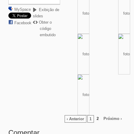
MySpace
Exibição de
slides
Obter o
Facebook
código
embutido
2
Próximo ›
‹ Anterior
1
Comentar