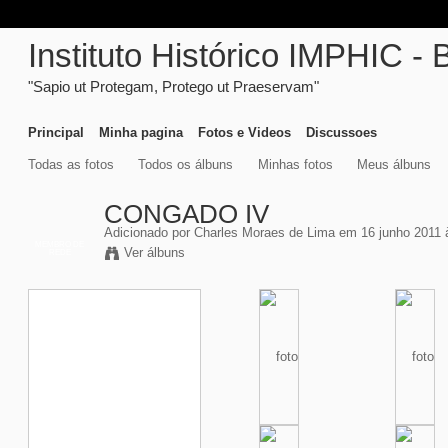
Instituto Histórico IMPHIC - 
"Sapio ut Protegam, Protego ut Praeservam"
Principal
Minha pagina
Fotos e Videos
Discussoes
Todas as fotos
Todos os álbuns
Minhas fotos
Meus álbuns
CONGADO IV
Adicionado por
Charles Moraes de Lima
em 16 junho 2011 
MEMBRO DE
Ver álbuns
REDE