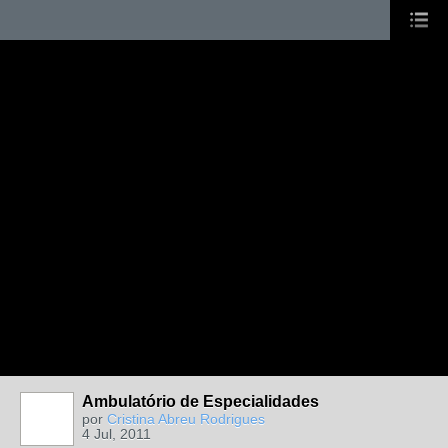
Ambulatório de Especialidades
por
Cristina Abreu Rodrigues
4 Jul, 2011
MEMBRO DE
REDE