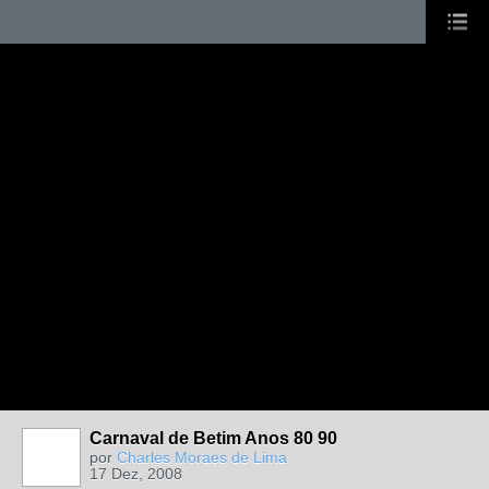
Carnaval de Betim Anos 80 90
por
Charles Moraes de Lima
17 Dez, 2008
MEMBRO DE
REDE