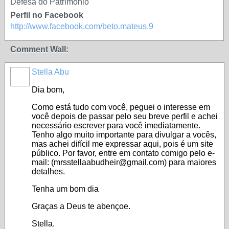
Defesa do Patrimônio
Perfil no Facebook
http://www.facebook.com/beto.mateus.9
Comment Wall:
Stella Abu
MEMBRO
DE REDE
Dia bom,
Como está tudo com você, peguei o interesse em
você depois de passar pelo seu breve perfil e achei
necessário escrever para você imediatamente.
Tenho algo muito importante para divulgar a vocês,
mas achei difícil me expressar aqui, pois é um site
público. Por favor, entre em contato comigo pelo e-
mail: (mrsstellaabudheir@gmail.com) para maiores
detalhes.
Tenha um bom dia
Graças a Deus te abençoe.
Stella.