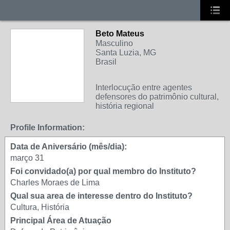
Beto Mateus
Masculino
Santa Luzia, MG
Brasil
Interlocução entre agentes
MEMBRO DE REDE
defensores do patrimônio cultural,
história regional
Profile Information:
Data de Aniversário (mês/dia):
março 31
Foi convidado(a) por qual membro do Instituto?
Charles Moraes de Lima
Qual sua area de interesse dentro do Instituto?
Cultura, História
Principal Área de Atuação