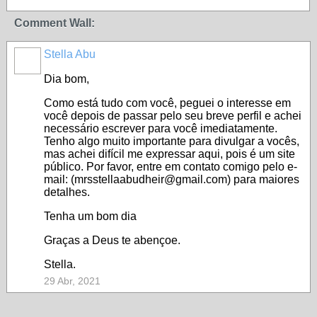
Comment Wall:
Stella Abu
MEMBRO
DE REDE
Dia bom,
Como está tudo com você, peguei o interesse em
você depois de passar pelo seu breve perfil e achei
necessário escrever para você imediatamente.
Tenho algo muito importante para divulgar a vocês,
mas achei difícil me expressar aqui, pois é um site
público. Por favor, entre em contato comigo pelo e-
mail: (mrsstellaabudheir@gmail.com) para maiores
detalhes.
Tenha um bom dia
Graças a Deus te abençoe.
Stella.
29 Abr, 2021