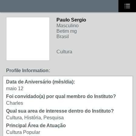
Paulo Sergio
Masculino
Betim mg
Brasil
Cultura
MEMBRO DE REDE
Profile Information:
Data de Aniversário (mês/dia):
maio 12
Foi convidado(a) por qual membro do Instituto?
Charles
Qual sua area de interesse dentro do Instituto?
Cultura, História, Pesquisa
Principal Área de Atuação
Cultura Popular