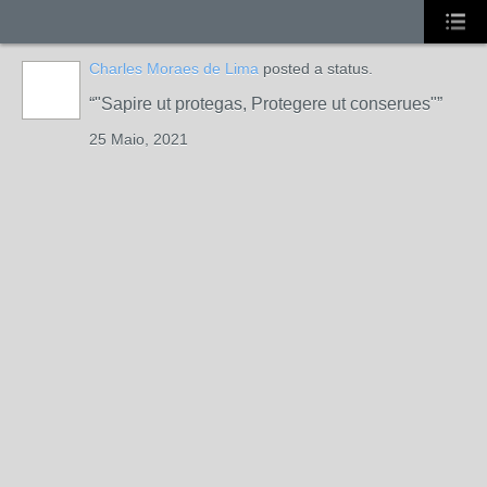
Charles Moraes de Lima
posted a status.
"Sapire ut protegas, Protegere ut conserues"
MEMBRO DE
REDE
25 Maio, 2021