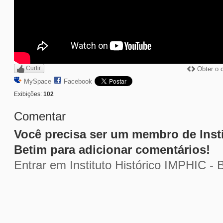
Curtir
Obter o 
MySpace
Facebook
Exibições:
102
Comentar
Você precisa ser um membro de Insti
Betim para adicionar comentários!
Entrar em Instituto Histórico IMPHIC - 