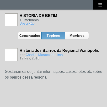
HISTÓRIA DE BETIM
12 membros
Descrição
Comentários
Tópicos
Membros
Historia dos Bairros da Regional Vianópolis
por
Charles Moraes de Lima
19 Fev, 2016
MEMBRO DE
REDE
Gostaríamos de juntar informações, casos, fotos etc sobre
os bairros dessa regional