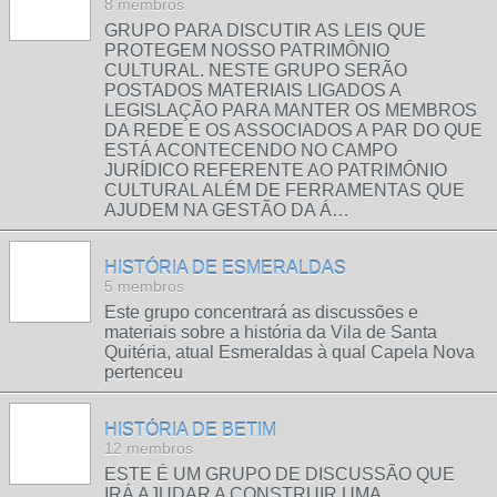
8 membros
GRUPO PARA DISCUTIR AS LEIS QUE
PROTEGEM NOSSO PATRIMÔNIO
CULTURAL. NESTE GRUPO SERÃO
POSTADOS MATERIAIS LIGADOS A
LEGISLAÇÃO PARA MANTER OS MEMBROS
DA REDE E OS ASSOCIADOS A PAR DO QUE
ESTÁ ACONTECENDO NO CAMPO
JURÍDICO REFERENTE AO PATRIMÔNIO
CULTURAL ALÉM DE FERRAMENTAS QUE
AJUDEM NA GESTÃO DA Á…
HISTÓRIA DE ESMERALDAS
5 membros
Este grupo concentrará as discussões e
materiais sobre a história da Vila de Santa
Quitéria, atual Esmeraldas à qual Capela Nova
pertenceu
HISTÓRIA DE BETIM
12 membros
ESTE É UM GRUPO DE DISCUSSÃO QUE
IRÁ AJUDAR A CONSTRUIR UMA