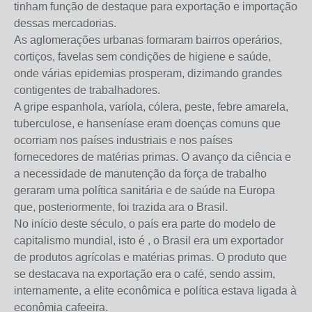
tinham função de destaque para exportação e importação
dessas mercadorias.
As aglomerações urbanas formaram bairros operários,
cortiços, favelas sem condições de higiene e saúde,
onde várias epidemias prosperam, dizimando grandes
contigentes de trabalhadores.
A gripe espanhola, varíola, cólera, peste, febre amarela,
tuberculose, e hanseníase eram doenças comuns que
ocorriam nos países industriais e nos países
fornecedores de matérias primas. O avanço da ciência e
a necessidade de manutenção da força de trabalho
geraram uma política sanitária e de saúde na Europa
que, posteriormente, foi trazida ara o Brasil.
No início deste século, o país era parte do modelo de
capitalismo mundial, isto é , o Brasil era um exportador
de produtos agrícolas e matérias primas. O produto que
se destacava na exportação era o café, sendo assim,
internamente, a elite econômica e política estava ligada à
econômia cafeeira.