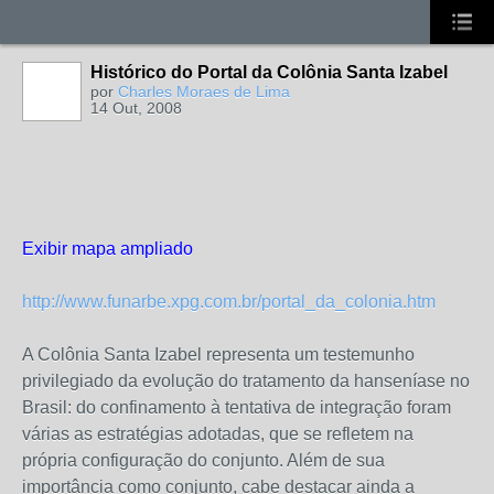
Histórico do Portal da Colônia Santa Izabel
por
Charles Moraes de Lima
14 Out, 2008
MEMBRO DE
REDE
Exibir mapa ampliado
http://www.funarbe.xpg.com.br/portal_da_colonia.htm
A Colônia Santa Izabel representa um testemunho
privilegiado da evolução do tratamento da hanseníase no
Brasil: do confinamento à tentativa de integração foram
várias as estratégias adotadas, que se refletem na
própria configuração do conjunto. Além de sua
importância como conjunto, cabe destacar ainda a