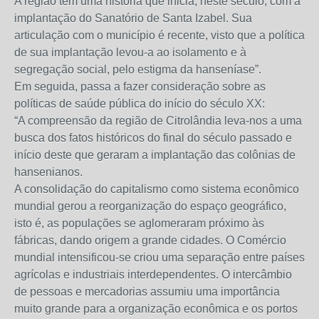
A região tem uma história que inicia, neste século, com a
implantação do Sanatório de Santa Izabel. Sua
articulação com o município é recente, visto que a política
de sua implantação levou-a ao isolamento e à
segregação social, pelo estigma da hanseníase”.
Em seguida, passa a fazer consideração sobre as
políticas de saúde pública do início do século XX:
“A compreensão da região de Citrolândia leva-nos a uma
busca dos fatos históricos do final do século passado e
início deste que geraram a implantação das colônias de
hansenianos.
A consolidação do capitalismo como sistema econômico
mundial gerou a reorganização do espaço geográfico,
isto é, as populações se aglomeraram próximo às
fábricas, dando origem a grande cidades. O Comércio
mundial intensificou-se criou uma separação entre países
agrícolas e industriais interdependentes. O intercâmbio
de pessoas e mercadorias assumiu uma importância
muito grande para a organização econômica e os portos