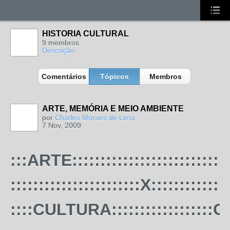
HISTORIA CULTURAL
9 membros
Descrição
Comentários
Tópicos
Membros
ARTE, MEMÓRIA E MEIO AMBIENTE
por
Charles Moraes de Lima
7 Nov, 2009
MEMBRO DE
REDE
:::ARTE:::::::::::::::::::::::::
:::::::::::::::::::::::X::::::::::::::
::::CULTURA:::::::::::::::::