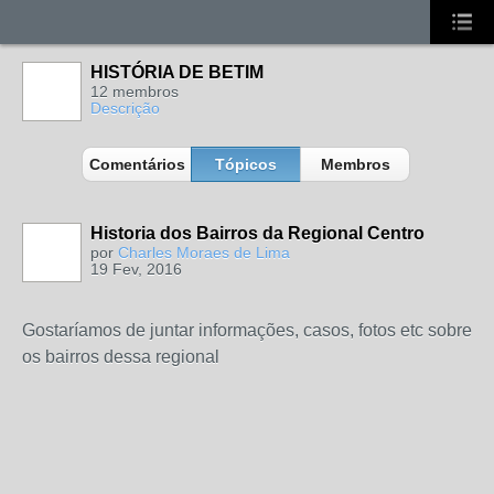
HISTÓRIA DE BETIM
12 membros
Descrição
Comentários
Tópicos
Membros
Historia dos Bairros da Regional Centro
por
Charles Moraes de Lima
19 Fev, 2016
MEMBRO DE
REDE
Gostaríamos de juntar informações, casos, fotos etc sobre
os bairros dessa regional