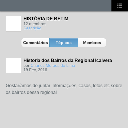
HISTÓRIA DE BETIM
12 membros
Descrição
Comentários
Tópicos
Membros
Historia dos Bairros da Regional Icaivera
por
Charles Moraes de Lima
19 Fev, 2016
MEMBRO DE
REDE
Gostaríamos de juntar informações, casos, fotos etc sobre
os bairros dessa regional