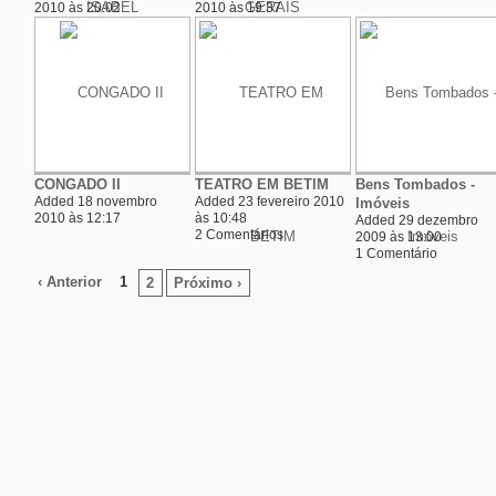
2010 às 20:02
2010 às 19:37
CONGADO II
TEATRO EM BETIM
Bens Tombados -
Added 18 novembro
Added 23 fevereiro 2010
Imóveis
2010 às 12:17
às 10:48
Added 29 dezembro
2 Comentários
2009 às 13:00
1 Comentário
‹ Anterior
1
2
Próximo ›