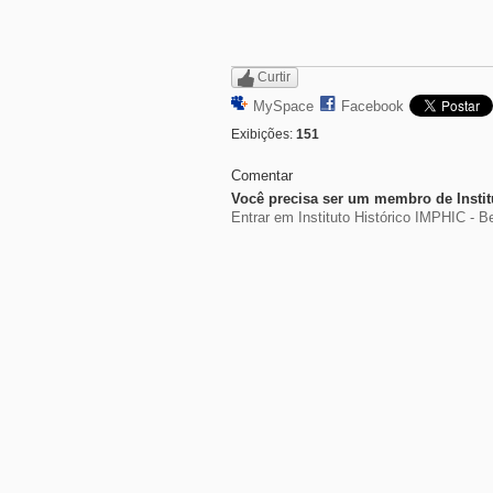
Curtir
MySpace
Facebook
Exibições:
151
Comentar
Você precisa ser um membro de Institu
Entrar em Instituto Histórico IMPHIC - B