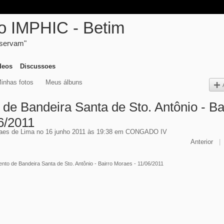
ico IMPHIC - Betim
eservam"
deos
Discussoes
inhas fotos
Meus álbuns
de Bandeira Santa de Sto. Antônio - Ba
6/2011
aes de Lima
no 16 junho 2011 às 19:38 em
CONGADO IV
Anterior
|