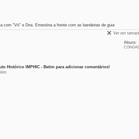
 com "Vó" e Dna. Ernestina a frente com as bandeiras de guia
Ver em tamanh
Álbuns:
CONGAD
to Histórico IMPHIC - Betim para adicionar comentários!
etim