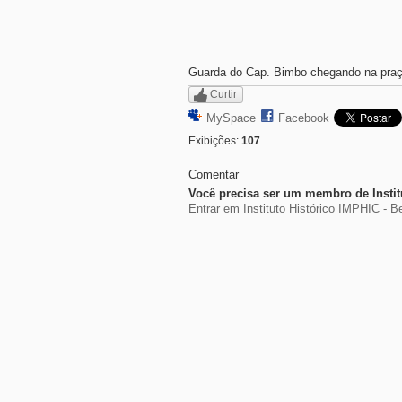
Guarda do Cap. Bimbo chegando na praça
Curtir
MySpace
Facebook
Exibições:
107
Comentar
Você precisa ser um membro de Institu
Entrar em Instituto Histórico IMPHIC - B